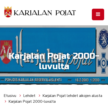
Siirry pääsisältöön
Karjalan Pojat 2000-
luvulta
Etusivu
Lehdet
Karjalan Pojat lehdet aikojen alusta
Karjalan Pojat 2000-luvulta