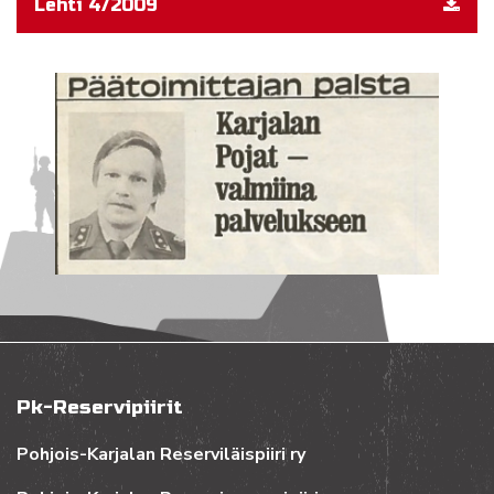
Lehti 4/2009
Pk-Reservipiirit
Pohjois-Karjalan Reserviläispiiri ry