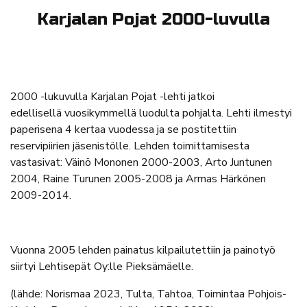
Karjalan Pojat 2000-luvulla
2000 -lukuvulla Karjalan Pojat -lehti jatkoi
edellisellä vuosikymmellä luodulta pohjalta. Lehti ilmestyi
paperisena 4 kertaa vuodessa ja se postitettiin
reservipiirien jäsenistölle. Lehden toimittamisesta
vastasivat: Väinö Mononen 2000-2003, Arto Juntunen
2004, Raine Turunen 2005-2008 ja Armas Härkönen
2009-2014.
Vuonna 2005 lehden painatus kilpailutettiin ja painotyö
siirtyi Lehtisepät Oy:lle Pieksämäelle.
(lähde: Norismaa 2023, Tulta, Tahtoa, Toimintaa Pohjois-