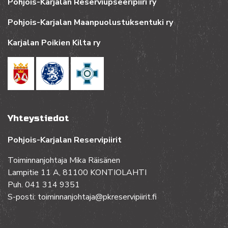
Pohjois-Karjalan Reserviupseeripiiri ry
Pohjois-Karjalan Maanpuolustuksentuki ry
Karjalan Poikien Kilta ry
Yhteystiedot
Pohjois-Karjalan Reservipiirit
Toiminnanjohtaja Mika Räisänen
Lampitie 11 A, 81100 KONTIOLAHTI
Puh. 041 314 9351
S-posti: toiminnanjohtaja@pkreservipiirit.fi