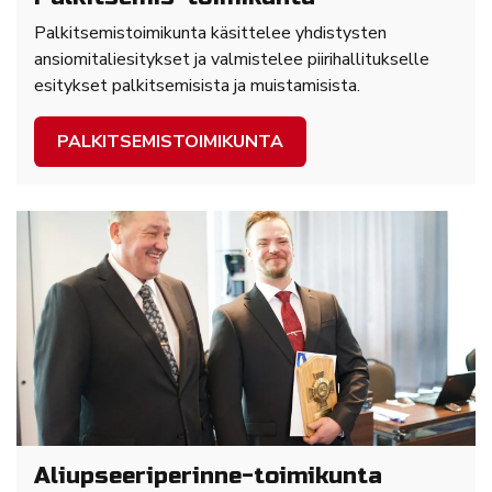
Palkitsemistoimikunta käsittelee yhdistysten
ansiomitaliesitykset ja valmistelee piirihallitukselle
esitykset palkitsemisista ja muistamisista.
PALKITSEMISTOIMIKUNTA
Aliupseeriperinne-toimikunta