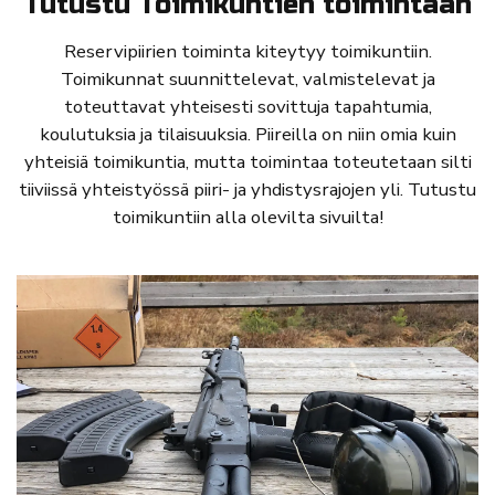
Tutustu Toimikuntien toimintaan
Reservipiirien toiminta kiteytyy toimikuntiin.
Toimikunnat suunnittelevat, valmistelevat ja
toteuttavat yhteisesti sovittuja tapahtumia,
koulutuksia ja tilaisuuksia. Piireilla on niin omia kuin
yhteisiä toimikuntia, mutta toimintaa toteutetaan silti
tiiviissä yhteistyössä piiri- ja yhdistysrajojen yli. Tutustu
toimikuntiin alla olevilta sivuilta!