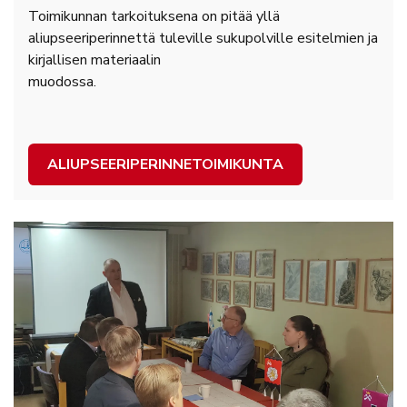
Toimikunnan tarkoituksena on pitää yllä
aliupseeriperinnettä tuleville sukupolville esitelmien ja
kirjallisen materiaalin
muodossa.
ALIUPSEERIPERINNETOIMIKUNTA