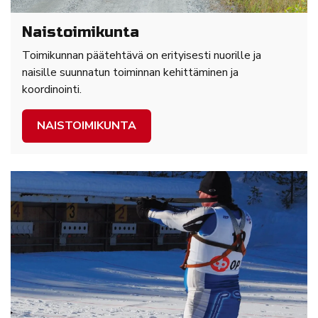
Naistoimikunta
Toimikunnan päätehtävä on erityisesti nuorille ja
naisille suunnatun toiminnan kehittäminen ja
koordinointi.
NAISTOIMIKUNTA