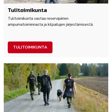
Tulitoimikunta
Tulitoimikunta vastaa reservipiirien
ampumatoiminnasta ja kilpailujen järjestämisestä.
TULITOIMIKUNTA