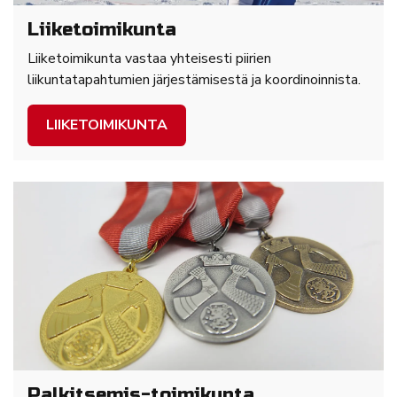
Liiketoimikunta
Liiketoimikunta vastaa yhteisesti piirien
liikuntatapahtumien järjestämisestä ja koordinoinnista.
LIIKETOIMIKUNTA
Palkitsemis-toimikunta