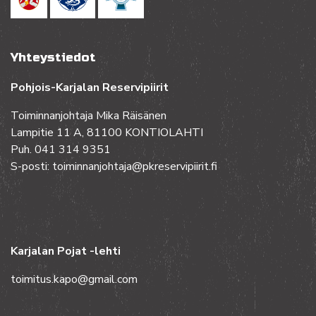
Yhteystiedot
Pohjois-Karjalan Reservipiirit
Toiminnanjohtaja Mika Räisänen
Lampitie 11 A, 81100 KONTIOLAHTI
Puh. 041 314 9351
S-posti: toiminnanjohtaja@pkreservipiirit.fi
Karjalan Pojat -lehti
toimitus.kapo@gmail.com