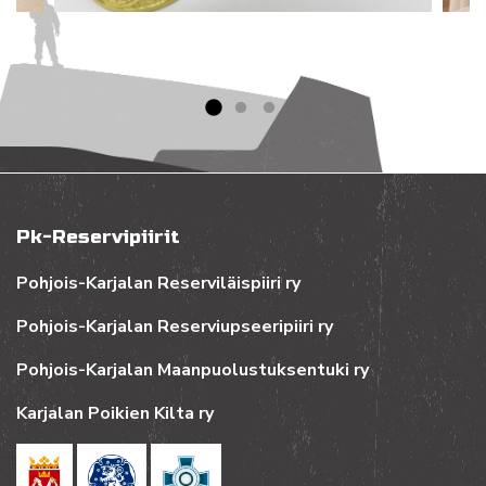
Pk-Reservipiirit
Pohjois-Karjalan Reserviläispiiri ry
Pohjois-Karjalan Reserviupseeripiiri ry
Pohjois-Karjalan Maanpuolustuksentuki ry
Karjalan Poikien Kilta ry