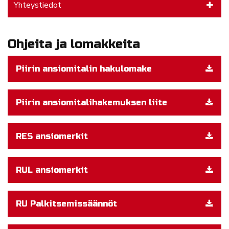
Yhteystiedot
Ohjeita ja lomakkeita
Piirin ansiomitalin hakulomake
Piirin ansiomitalihakemuksen liite
RES ansiomerkit
RUL ansiomerkit
RU Palkitsemissäännöt