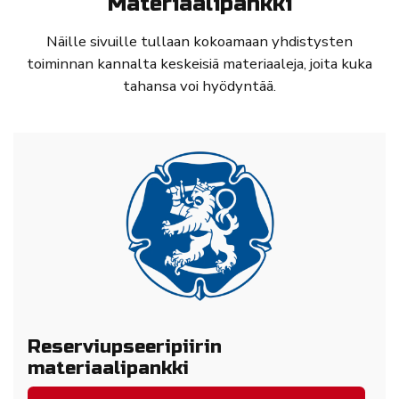
Materiaalipankki
Näille sivuille tullaan kokoamaan yhdistysten
toiminnan kannalta keskeisiä materiaaleja, joita kuka
tahansa voi hyödyntää.
Reserviupseeripiirin
materiaalipankki