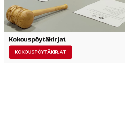
Kokouspöytäkirjat
KOKOUSPÖYTÄKIRJAT