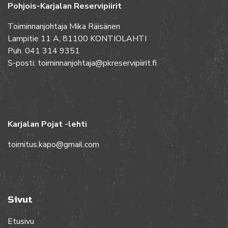
Pohjois-Karjalan Reservipiirit
Toiminnanjohtaja Mika Räisänen
Lampitie 11 A, 81100 KONTIOLAHTI
Puh. 041 314 9351
S-posti: toiminnanjohtaja@pkreservipiirit.fi
Karjalan Pojat -lehti
toimitus.kapo@gmail.com
Sivut
Etusivu