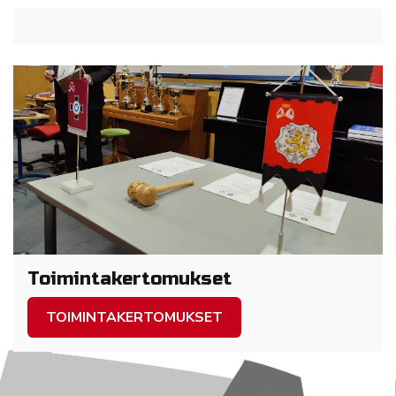
Toimintakertomukset
TOIMINTAKERTOMUKSET