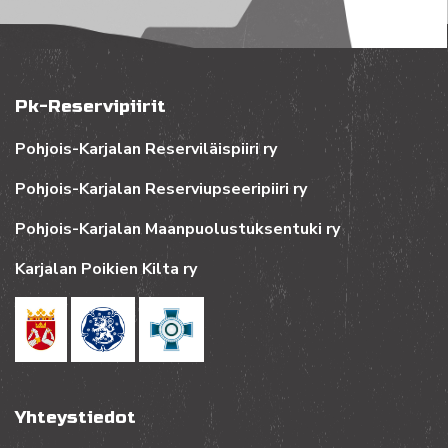
Pk-Reservipiirit
Pohjois-Karjalan Reserviläispiiri ry
Pohjois-Karjalan Reserviupseeripiiri ry
Pohjois-Karjalan Maanpuolustuksentuki ry
Karjalan Poikien Kilta ry
Yhteystiedot