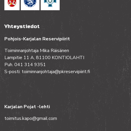
Yhteystiedot
Pohjois-Karjalan Reservipiirit
Toiminnanjohtaja Mika Räisänen
Lampitie 11 A, 81100 KONTIOLAHTI
Puh. 041 314 9351
S-posti: toiminnanjohtaja@pkreservipiirit.fi
Karjalan Pojat -lehti
toimitus.kapo@gmail.com