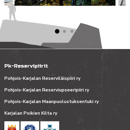
Pk-Reservipiirit
Pohjois-Karjalan Reserviläispiiri ry
Pohjois-Karjalan Reserviupseeripiiri ry
Pohjois-Karjalan Maanpuolustuksentuki ry
Karjalan Poikien Kilta ry