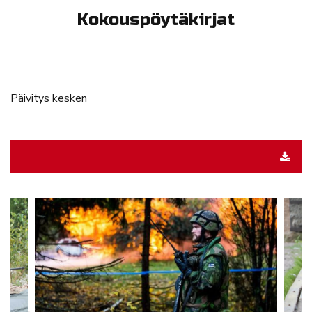
Kokouspöytäkirjat
Päivitys kesken