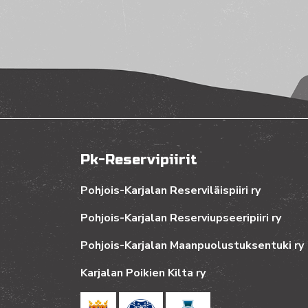
Pk-Reservipiirit
Pohjois-Karjalan Reserviläispiiri ry
Pohjois-Karjalan Reserviupseeripiiri ry
Pohjois-Karjalan Maanpuolustuksentuki ry
Karjalan Poikien Kilta ry