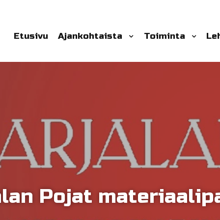
Etusivu
Ajankohtaista
Toiminta
Le
alan Pojat materiaalip