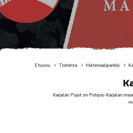
Etusivu
Toiminta
Materiaalipankki
Ka
Ka
Karjalan Pojat on Pohjois-Karjalan ma
ma