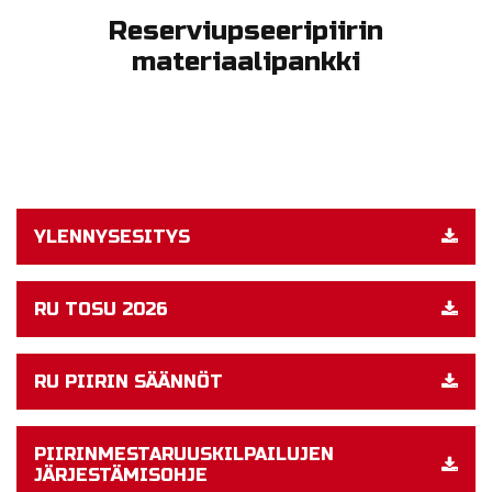
Reserviupseeripiirin
materiaalipankki
YLENNYSESITYS
RU TOSU 2026
RU PIIRIN SÄÄNNÖT
PIIRINMESTARUUSKILPAILUJEN
JÄRJESTÄMISOHJE