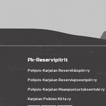
Pk-Reservipiirit
Pohjois-Karjalan Reserviläispiiri ry
Pohjois-Karjalan Reserviupseeripiiri ry
Pohjois-Karjalan Maanpuolustuksentuki ry
Karjalan Poikien Kilta ry