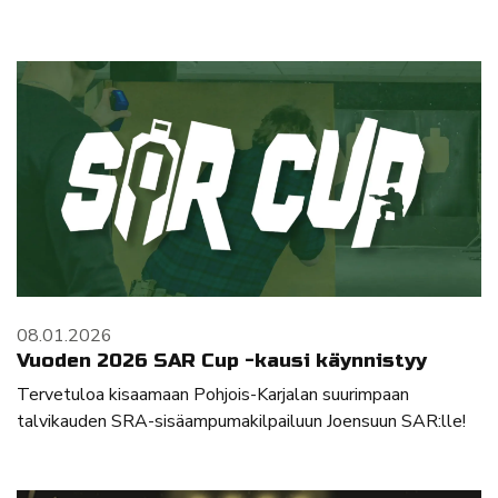
08.01.2026
Vuoden 2026 SAR Cup -kausi käynnistyy
Tervetuloa kisaamaan Pohjois-Karjalan suurimpaan
talvikauden SRA-sisäampumakilpailuun Joensuun SAR:lle!