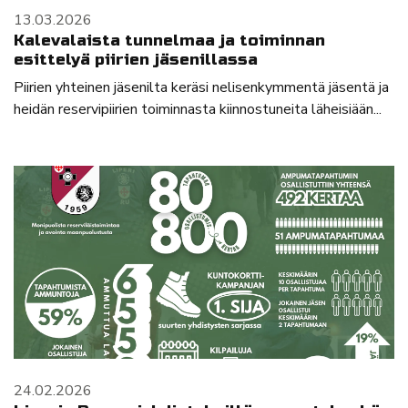
13.03.2026
Kalevalaista tunnelmaa ja toiminnan
esittelyä piirien jäsenillassa
Piirien yhteinen jäsenilta keräsi nelisenkymmentä jäsentä ja
heidän reservipiirien toiminnasta kiinnostuneita läheisiään...
24.02.2026