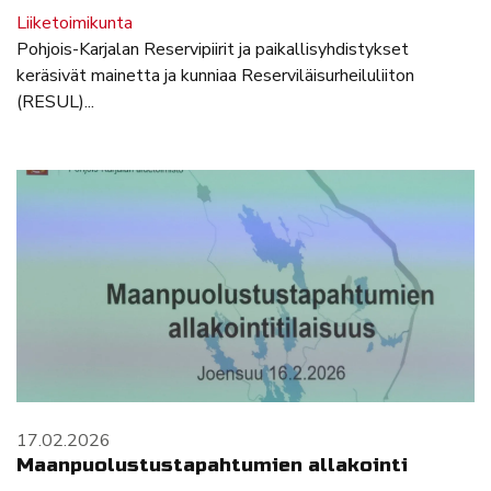
Liiketoimikunta
Pohjois-Karjalan Reservipiirit ja paikallisyhdistykset
keräsivät mainetta ja kunniaa Reserviläisurheiluliiton
(RESUL)...
17.02.2026
Maanpuolustustapahtumien allakointi