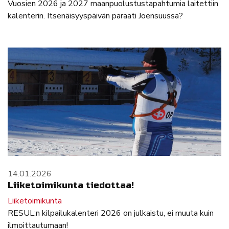
Vuosien 2026 ja 2027 maanpuolustustapahtumia laitettiin
kalenterin. Itsenäisyyspäivän paraati Joensuussa?
14.01.2026
Liiketoimikunta tiedottaa!
Liiketoimikunta
RESUL:n kilpailukalenteri 2026 on julkaistu, ei muuta kuin
ilmoittautumaan!