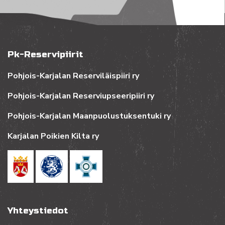
Pk-Reservipiirit
Pohjois-Karjalan Reserviläispiiri ry
Pohjois-Karjalan Reserviupseeripiiri ry
Pohjois-Karjalan Maanpuolustuksentuki ry
Karjalan Poikien Kilta ry
Yhteystiedot