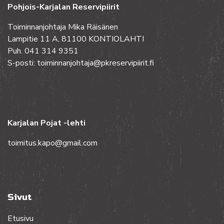
Pohjois-Karjalan Reservipiirit
Toiminnanjohtaja Mika Räisänen
Lampitie 11 A, 81100 KONTIOLAHTI
Puh. 041 314 9351
S-posti: toiminnanjohtaja@pkreservipiirit.fi
Karjalan Pojat -lehti
toimitus.kapo@gmail.com
Sivut
Etusivu