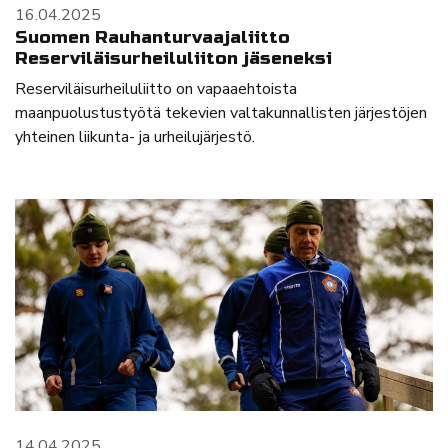
16.04.2025
Suomen Rauhanturvaajaliitto
Reserviläisurheiluliiton jäseneksi
Reserviläisurheiluliitto on vapaaehtoista
maanpuolustustyötä tekevien valtakunnallisten järjestöjen
yhteinen liikunta- ja urheilujärjestö.
14.04.2025