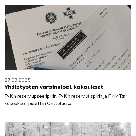
27.03.2025
Yhdistysten varsinaiset kokoukset
P-K:n reserviupseeripiirin, P-K:n reserviläispiirin ja PKMT:n
kokoukset pidettiin Onttolassa.