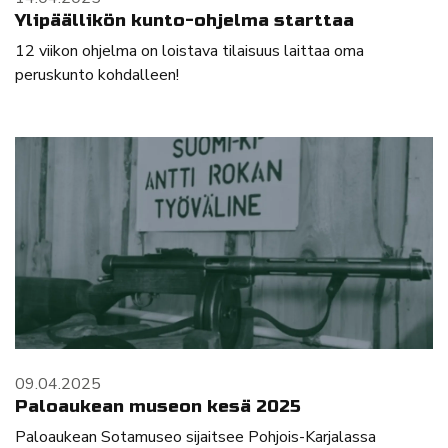
Ylipäällikön kunto-ohjelma starttaa
12 viikon ohjelma on loistava tilaisuus laittaa oma
peruskunto kohdalleen!
09.04.2025
Paloaukean museon kesä 2025
Paloaukean Sotamuseo sijaitsee Pohjois-Karjalassa