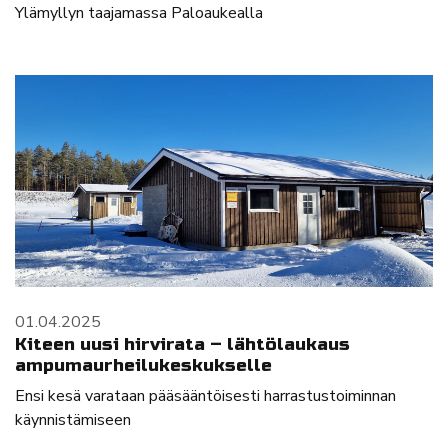
Ylämyllyn taajamassa Paloaukealla
01.04.2025
Kiteen uusi hirvirata – lähtölaukaus
ampumaurheilukeskukselle
Ensi kesä varataan pääsääntöisesti harrastustoiminnan
käynnistämiseen