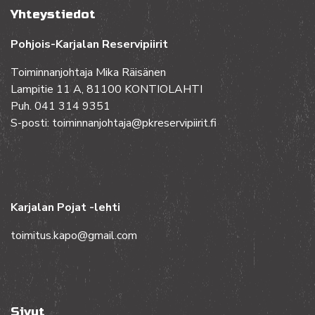
Yhteystiedot
Pohjois-Karjalan Reservipiirit
Toiminnanjohtaja Mika Räisänen
Lampitie 11 A, 81100 KONTIOLAHTI
Puh. 041 314 9351
S-posti: toiminnanjohtaja@pkreservipiirit.fi
Karjalan Pojat -lehti
toimitus.kapo@gmail.com
Sivut