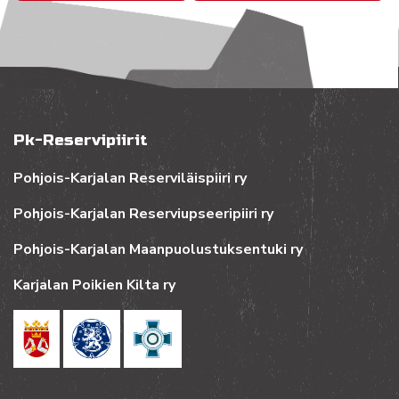
Pk-Reservipiirit
Pohjois-Karjalan Reserviläispiiri ry
Pohjois-Karjalan Reserviupseeripiiri ry
Pohjois-Karjalan Maanpuolustuksentuki ry
Karjalan Poikien Kilta ry