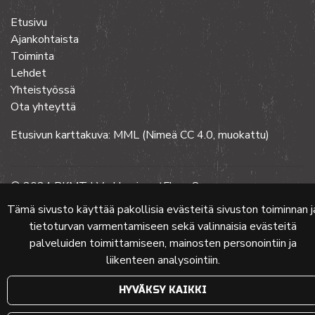
Etusivu
Ajankohtaista
Toiminta
Lehdet
Yhteistyössä
Ota yhteyttä
Etusivun karttakuva: MML (Nimeä CC 4.0, muokattu)
© 2024 PKMT | Verkkosivu
atFlow Oy
Tämä sivusto käyttää pakollisia evästeitä sivuston toiminnan j
tietoturvan varmentamiseen sekä valinnaisia evästeitä
palveluiden toimittamiseen, mainosten personointiin ja
liikenteen analysointiin.
HYVÄKSY KAIKKI