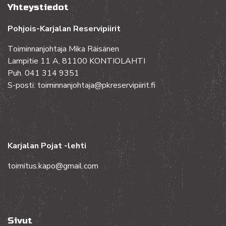
Yhteystiedot
Pohjois-Karjalan Reservipiirit
Toiminnanjohtaja Mika Räisänen
Lampitie 11 A, 81100 KONTIOLAHTI
Puh. 041 314 9351
S-posti: toiminnanjohtaja@pkreservipiirit.fi
Karjalan Pojat -lehti
toimitus.kapo@gmail.com
Sivut