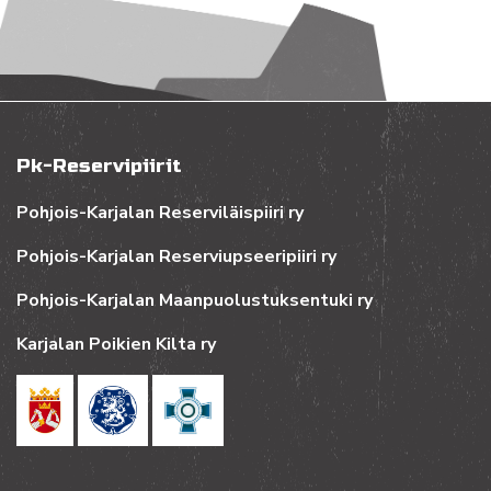
Pk-Reservipiirit
Pohjois-Karjalan Reserviläispiiri ry
Pohjois-Karjalan Reserviupseeripiiri ry
Pohjois-Karjalan Maanpuolustuksentuki ry
Karjalan Poikien Kilta ry