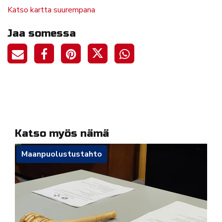
Katso kartta suurempana
Jaa somessa
Katso myös nämä
Maanpuolustustahto