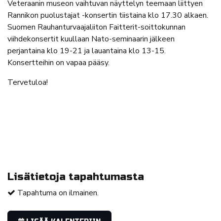
Veteraanin museon vaihtuvan näyttelyn teemaan liittyen
Rannikon puolustajat -konsertin tiistaina klo 17.30 alkaen.
Suomen Rauhanturvaajaliiton Faitterit-soittokunnan
viihdekonsertit kuullaan Nato-seminaarin jälkeen
perjantaina klo 19-21 ja lauantaina klo 13-15.
Konsertteihin on vapaa pääsy.
Tervetuloa!
Lisätietoja tapahtumasta
Tapahtuma on ilmainen.