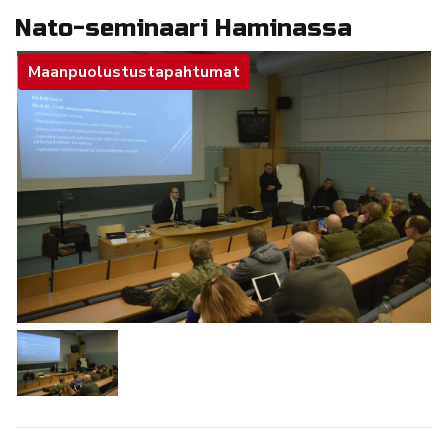
Nato-seminaari Haminassa
Maanpuolustustapahtumat