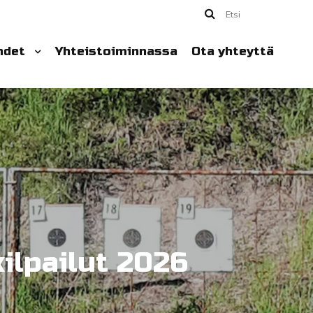
Etsi
hdet
Yhteistoiminnassa
Ota yhteyttä
ilpailut 2026