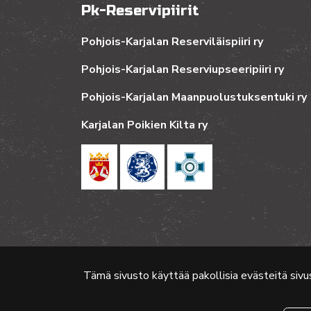
Pk-Reservipiirit
Pohjois-Karjalan Reserviläispiiri ry
Pohjois-Karjalan Reserviupseeripiiri ry
Pohjois-Karjalan Maanpuolustuksentuki ry
Karjalan Poikien Kilta ry
Tämä sivusto käyttää pakollisia evästeitä sivu
© 2024 PKMT | Verkkosivu
atFlow Oy