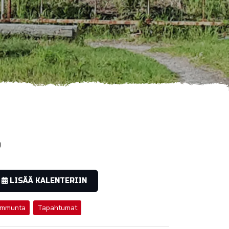
6
LISÄÄ KALENTERIIN
mmunta
Tapahtumat