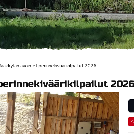
ääkkylän avoimet perinnekiväärikilpailut 2026
erinnekiväärikilpailut 202
A