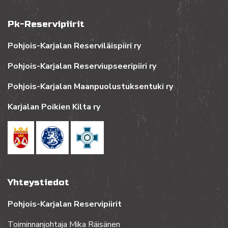
Pk-Reservipiirit
Pohjois-Karjalan Reserviläispiiri ry
Pohjois-Karjalan Reserviupseeripiiri ry
Pohjois-Karjalan Maanpuolustuksentuki ry
Karjalan Poikien Kilta ry
Yhteystiedot
Pohjois-Karjalan Reservipiirit
Toiminnanjohtaja Mika Räisänen