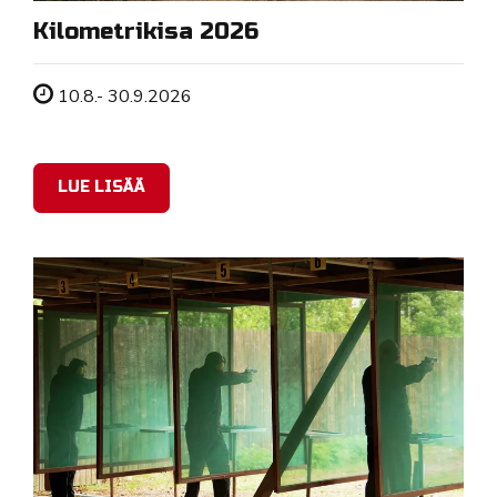
Kilometrikisa 2026
Tapahtuman ajankohta
10.8.- 30.9.2026
LUE LISÄÄ