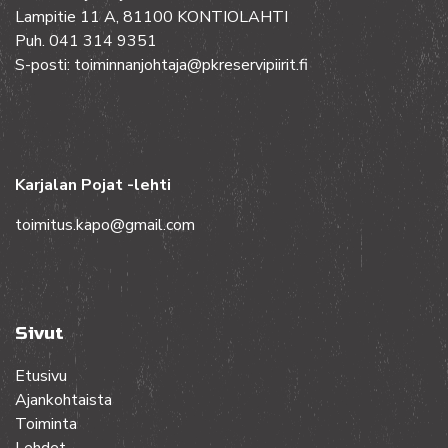
Lampitie 11 A, 81100 KONTIOLAHTI
Puh. 041 314 9351
S-posti: toiminnanjohtaja@pkreservipiirit.fi
Karjalan Pojat -lehti
toimitus.kapo@gmail.com
Sivut
Etusivu
Ajankohtaista
Toiminta
Lehdet