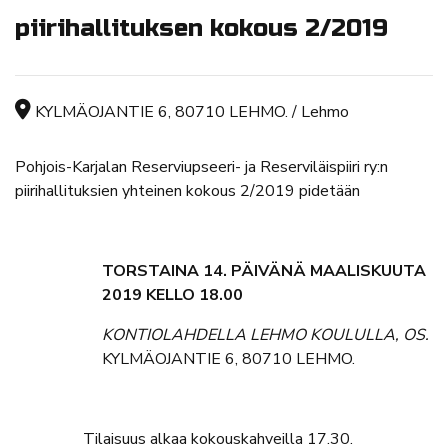
piirihallituksen kokous 2/2019
Tapahtuman sijainti
KYLMÄOJANTIE 6, 80710 LEHMO. / Lehmo
Pohjois-Karjalan Reserviupseeri- ja Reserviläispiiri ry:n
piirihallituksien yhteinen kokous 2/2019 pidetään
TORSTAINA
14. PÄIVÄNÄ MAALISKUUTA
2019 KELLO 18.00
KONTIOLAHDELLA LEHMO KOULULLA,
OS.
KYLMÄOJANTIE 6, 80710 LEHMO.
Tilaisuus alkaa kokouskahveilla 17.30.