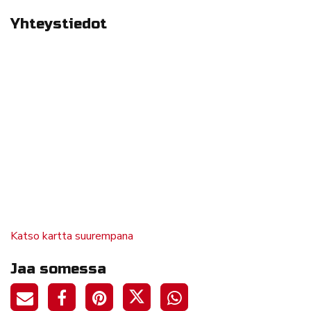
Yhteystiedot
Katso kartta suurempana
Jaa somessa