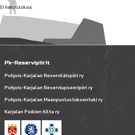
Ei hakutuloksia.
Pk-Reservipiirit
Pohjois-Karjalan Reserviläispiiri ry
Pohjois-Karjalan Reserviupseeripiiri ry
Pohjois-Karjalan Maanpuolustuksentuki ry
Karjalan Poikien Kilta ry