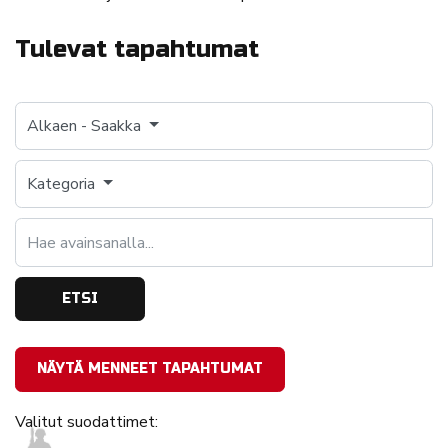
Tulevat tapahtumat
Alkaen
-
Saakka
Kategoria
Hae avainsanalla...
ETSI
NÄYTÄ MENNEET TAPAHTUMAT
Valitut suodattimet: