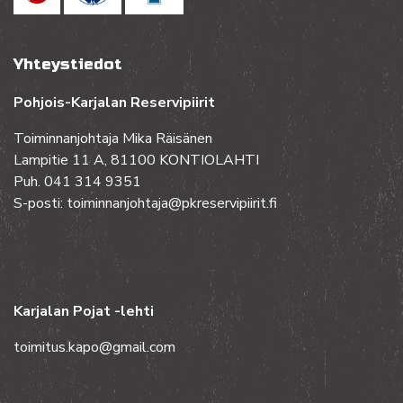
Yhteystiedot
Pohjois-Karjalan Reservipiirit
Toiminnanjohtaja Mika Räisänen
Lampitie 11 A, 81100 KONTIOLAHTI
Puh. 041 314 9351
S-posti: toiminnanjohtaja@pkreservipiirit.fi
Karjalan Pojat -lehti
toimitus.kapo@gmail.com