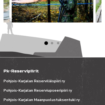
Pk-Reservipiirit
Pohjois-Karjalan Reserviläispiiri ry
Pohjois-Karjalan Reserviupseeripiiri ry
Pohjois-Karjalan Maanpuolustuksentuki ry