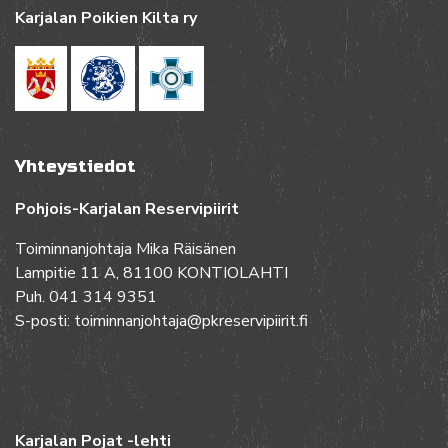
Karjalan Poikien Kilta ry
Yhteystiedot
Pohjois-Karjalan Reservipiirit
Toiminnanjohtaja Mika Räisänen
Lampitie 11 A, 81100 KONTIOLAHTI
Puh. 041 314 9351
S-posti: toiminnanjohtaja@pkreservipiirit.fi
Karjalan Pojat -lehti