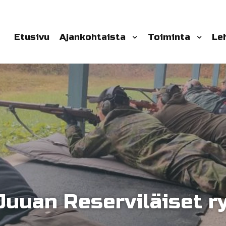
Etusivu
Ajankohtaista
Toiminta
Le
Juuan Reserviläiset r