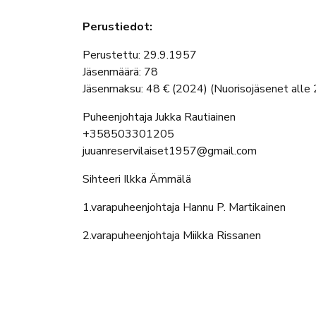
Perustiedot:
Perustettu: 29.9.1957
Jäsenmäärä: 78
Jäsenmaksu: 48 € (2024) (Nuorisojäsenet alle 
Puheenjohtaja Jukka Rautiainen
+358503301205
juuanreservilaiset1957@gmail.com
Sihteeri Ilkka Ämmälä
1.varapuheenjohtaja Hannu P. Martikainen
2.varapuheenjohtaja Miikka Rissanen