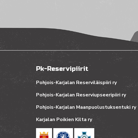
Pk-Reservipiirit
Pohjois-Karjalan Reserviläispiiri ry
Pohjois-Karjalan Reserviupseeripiiri ry
Pohjois-Karjalan Maanpuolustuksentuki ry
Karjalan Poikien Kilta ry