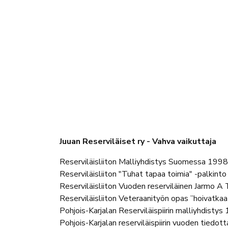
Juuan Reserviläiset ry - Vahva vaikuttaja
Reserviläisliiton Malliyhdistys Suomessa 1998
Reserviläisliiton "Tuhat tapaa toimia" -palkint
Reserviläisliiton Vuoden reserviläinen Jarmo 
Reserviläisliiton Veteraanityön opas ”hoivatkaa 
Pohjois-Karjalan Reserviläispiirin malliyhdisty
Pohjois-Karjalan reserviläispiirin vuoden tiedot