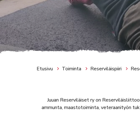
Etusivu
Toiminta
Reserviläispiiri
Rese
Juuan Reserviläiset ry on Reserviläisliitto
ammunta, maastotoiminta, veteraanityön tuk