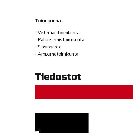
Toimikunnat
- Veteraanitoimikunta
- Palkitsemistoimikunta
- Sissiosasto
- Ampumatoimikunta
Tiedostot