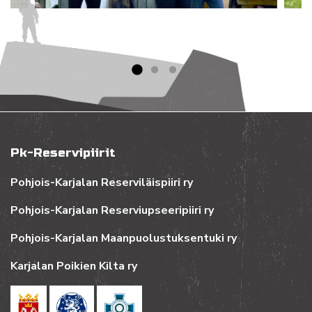
Pk-Reservipiirit
Pohjois-Karjalan Reserviläispiiri ry
Pohjois-Karjalan Reserviupseeripiiri ry
Pohjois-Karjalan Maanpuolustuksentuki ry
Karjalan Poikien Kilta ry