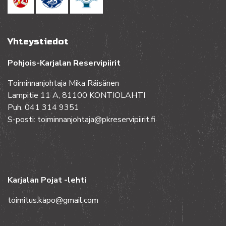
Yhteystiedot
Pohjois-Karjalan Reservipiirit
Toiminnanjohtaja Mika Räisänen
Lampitie 11 A, 81100 KONTIOLAHTI
Puh. 041 314 9351
S-posti: toiminnanjohtaja@pkreservipiirit.fi
Karjalan Pojat -lehti
toimitus.kapo@gmail.com