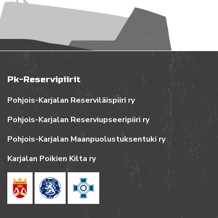
Pk-Reservipiirit
Pohjois-Karjalan Reserviläispiiri ry
Pohjois-Karjalan Reserviupseeripiiri ry
Pohjois-Karjalan Maanpuolustuksentuki ry
Karjalan Poikien Kilta ry