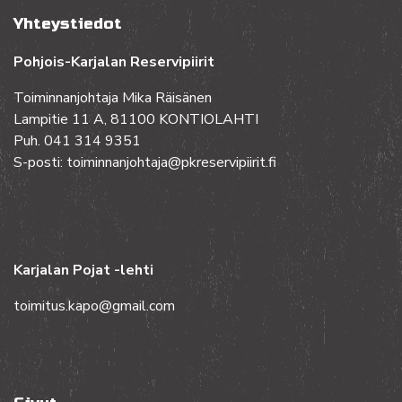
Yhteystiedot
Pohjois-Karjalan Reservipiirit
Toiminnanjohtaja Mika Räisänen
Lampitie 11 A, 81100 KONTIOLAHTI
Puh. 041 314 9351
S-posti: toiminnanjohtaja@pkreservipiirit.fi
Karjalan Pojat -lehti
toimitus.kapo@gmail.com