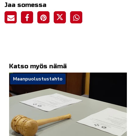
Jaa somessa
Katso myös nämä
Maanpuolustustahto