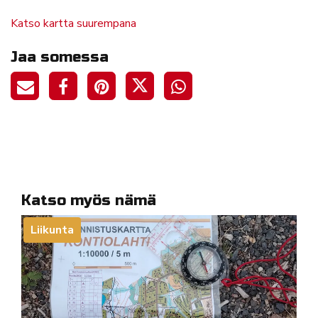
Katso kartta suurempana
Jaa somessa
Katso myös nämä
Liikunta