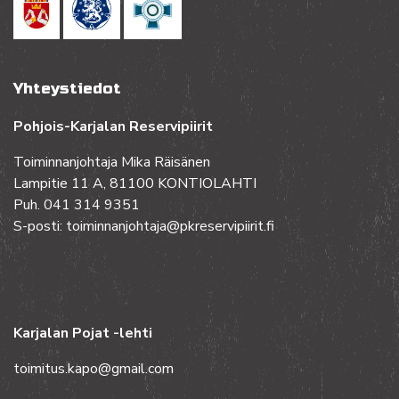
Yhteystiedot
Pohjois-Karjalan Reservipiirit
Toiminnanjohtaja Mika Räisänen
Lampitie 11 A, 81100 KONTIOLAHTI
Puh. 041 314 9351
S-posti: toiminnanjohtaja@pkreservipiirit.fi
Karjalan Pojat -lehti
toimitus.kapo@gmail.com