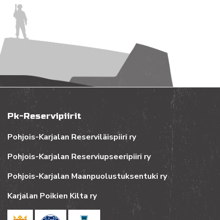
Pk-Reservipiirit
Pohjois-Karjalan Reserviläispiiri ry
Pohjois-Karjalan Reserviupseeripiiri ry
Pohjois-Karjalan Maanpuolustuksentuki ry
Karjalan Poikien Kilta ry