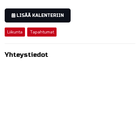
LISÄÄ KALENTERIIN
Liikunta
Tapahtumat
Yhteystiedot