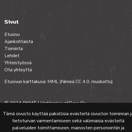
Sivut
Etusivu
Ajankohtaista
Toiminta
Lehdet
Yhteistyössä
Ota yhteyttä
Etusivun karttakuva: MML (Nimeä CC 4.0, muokattu)
© 2024 PKMT | Verkkosivu
atFlow Oy
Tämä sivusto käyttää pakollisia evästeitä sivuston toiminnan j
tietoturvan varmentamiseen sekä valinnaisia evästeitä
palveluiden toimittamiseen, mainosten personointiin ja