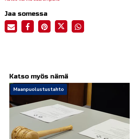
Jaa somessa
Katso myös nämä
Maanpuolustustahto