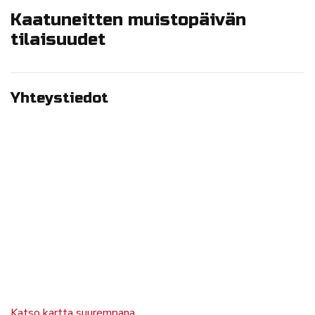
Kaatuneitten muistopäivän
tilaisuudet
Yhteystiedot
Katso kartta suurempana