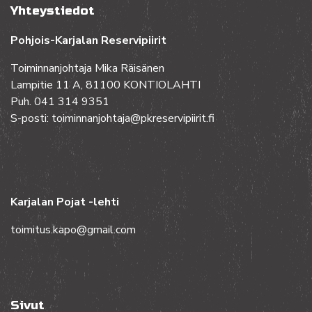
Yhteystiedot
Pohjois-Karjalan Reservipiirit
Toiminnanjohtaja Mika Räisänen
Lampitie 11 A, 81100 KONTIOLAHTI
Puh. 041 314 9351
S-posti: toiminnanjohtaja@pkreservipiirit.fi
Karjalan Pojat -lehti
toimitus.kapo@gmail.com
Sivut