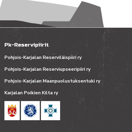
Pk-Reservipiirit
Pohjois-Karjalan Reserviläispiiri ry
Pohjois-Karjalan Reserviupseeripiiri ry
Pohjois-Karjalan Maanpuolustuksentuki ry
Karjalan Poikien Kilta ry