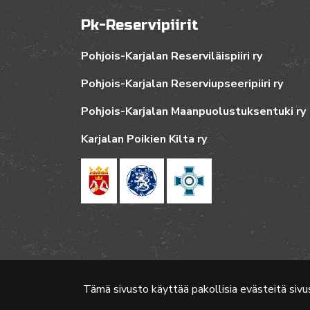
Pk-Reservipiirit
Pohjois-Karjalan Reserviläispiiri ry
Pohjois-Karjalan Reserviupseeripiiri ry
Pohjois-Karjalan Maanpuolustuksentuki ry
Karjalan Poikien Kilta ry
Tämä sivusto käyttää pakollisia evästeitä sivu