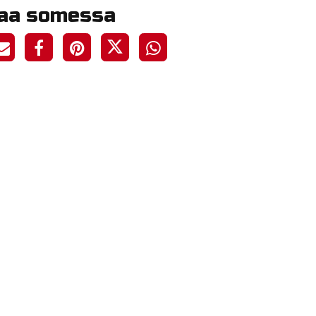
aa somessa