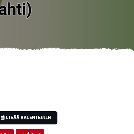
LISÄÄ KALENTERIIN
iikunta
Tapahtumat