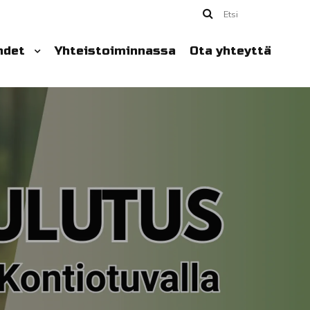
Etsi
hdet
Yhteistoiminnassa
Ota yhteyttä