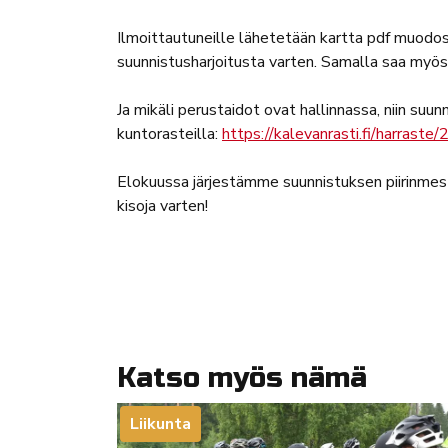
Ilmoittautuneille lähetetään kartta pdf muodos
suunnistusharjoitusta varten. Samalla saa myö
Ja mikäli perustaidot ovat hallinnassa, niin suun
kuntorasteilla:
https://kalevanrasti.fi/harraste
Elokuussa järjestämme suunnistuksen piirinmestar
kisoja varten!
Katso myös nämä
Liikunta