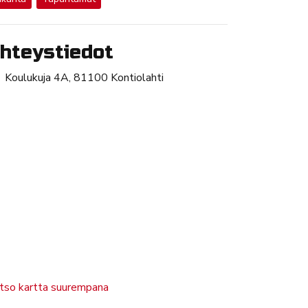
hteystiedot
Koulukuja 4A, 81100 Kontiolahti
tso kartta suurempana