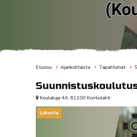
Etusivu
Ajankohtaista
Tapahtumat
S
Suunnistuskoulutu
Koulukuja 4A, 81100 Kontiolahti
Liikunta