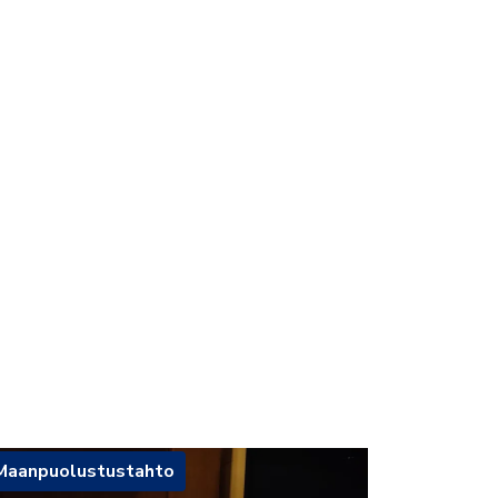
Maanpuolustustahto