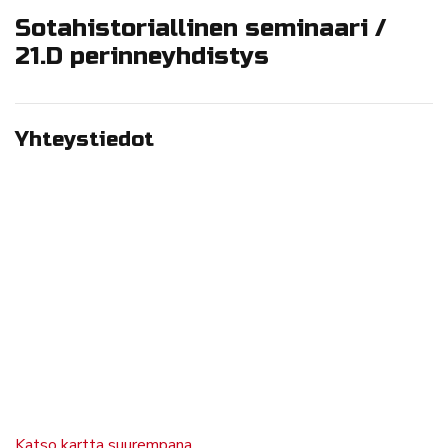
Sotahistoriallinen seminaari /
21.D perinneyhdistys
Yhteystiedot
Katso kartta suurempana