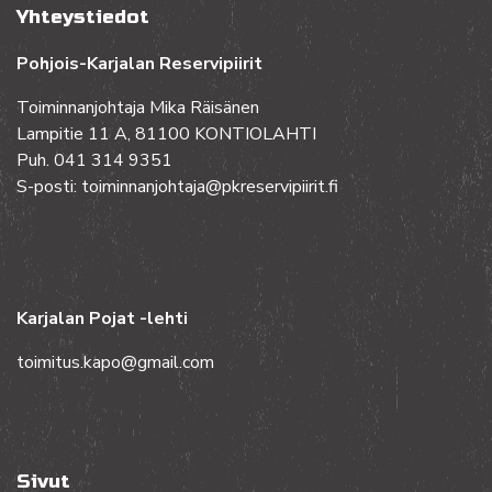
Yhteystiedot
Pohjois-Karjalan Reservipiirit
Toiminnanjohtaja Mika Räisänen
Lampitie 11 A, 81100 KONTIOLAHTI
Puh. 041 314 9351
S-posti: toiminnanjohtaja@pkreservipiirit.fi
Karjalan Pojat -lehti
toimitus.kapo@gmail.com
Sivut