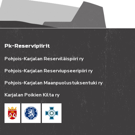
Pk-Reservipiirit
Pohjois-Karjalan Reserviläispiiri ry
Pohjois-Karjalan Reserviupseeripiiri ry
Pohjois-Karjalan Maanpuolustuksentuki ry
Karjalan Poikien Kilta ry