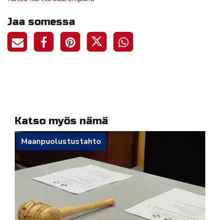
Jaa somessa
Katso myös nämä
Maanpuolustustahto