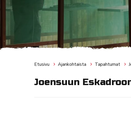
Etusivu
Ajankohtaista
Tapahtumat
J
Joensuun Eskadroo