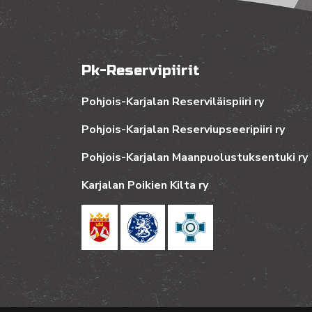
Pk-Reservipiirit
Pohjois-Karjalan Reserviläispiiri ry
Pohjois-Karjalan Reserviupseeripiiri ry
Pohjois-Karjalan Maanpuolustuksentuki ry
Karjalan Poikien Kilta ry