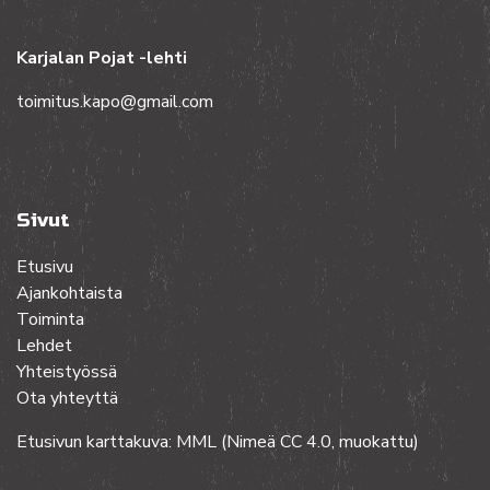
Karjalan Pojat -lehti
toimitus.kapo@gmail.com
Sivut
Etusivu
Ajankohtaista
Toiminta
Lehdet
Yhteistyössä
Ota yhteyttä
Etusivun karttakuva: MML (Nimeä CC 4.0, muokattu)