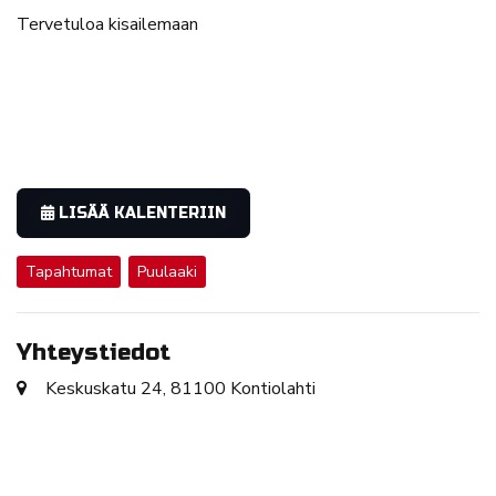
Tervetuloa kisailemaan
LISÄÄ KALENTERIIN
Tapahtumat
Puulaaki
Yhteystiedot
Keskuskatu 24, 81100 Kontiolahti