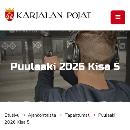
Siirry pääsisältöön
Puulaaki 2026 Kisa 5
Etusivu
Ajankohtaista
Tapahtumat
Puulaaki
2026 Kisa 5