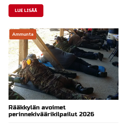
LUE LISÄÄ
Ammunta
Rääkkylän avoimet
perinnekiväärikilpailut 2026