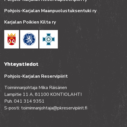
Pohjois-Karjalan Maanpuolustuksentuki ry
Karjalan Poikien Kilta ry
Yhteystiedot
Pohjois-Karjalan Reservipiirit
Toiminnanjohtaja Mika Räisänen
Lampitie 11 A, 81100 KONTIOLAHTI
Puh. 041 314 9351
S-posti: toiminnanjohtaja@pkreservipiirit.fi