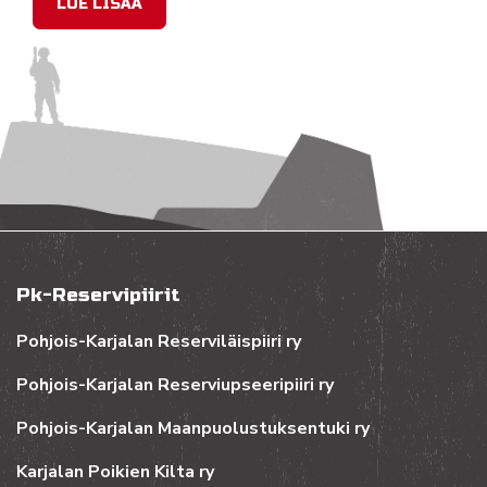
LUE LISÄÄ
Pk-Reservipiirit
Pohjois-Karjalan Reserviläispiiri ry
Pohjois-Karjalan Reserviupseeripiiri ry
Pohjois-Karjalan Maanpuolustuksentuki ry
Karjalan Poikien Kilta ry