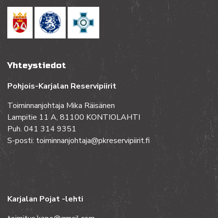
Yhteystiedot
Pohjois-Karjalan Reservipiirit
Toiminnanjohtaja Mika Räisänen
Lampitie 11 A, 81100 KONTIOLAHTI
Puh. 041 314 9351
S-posti: toiminnanjohtaja@pkreservipiirit.fi
Karjalan Pojat -lehti