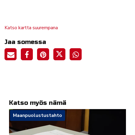
Katso kartta suurempana
Jaa somessa
Katso myös nämä
Maanpuolustustahto