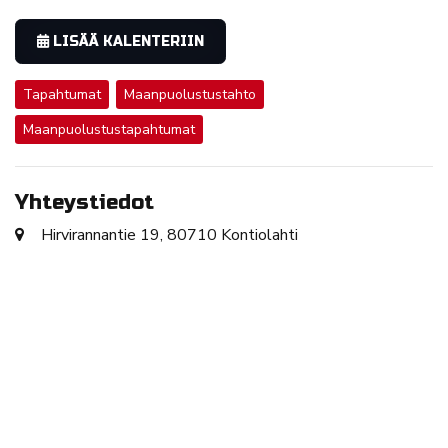
LISÄÄ KALENTERIIN
Tapahtumat
Maanpuolustustahto
Maanpuolustustapahtumat
Yhteystiedot
Hirvirannantie 19, 80710 Kontiolahti