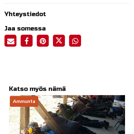
Yhteystiedot
Jaa somessa
Katso myös nämä
Ammunta