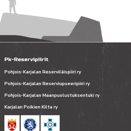
Pk-Reservipiirit
Pohjois-Karjalan Reserviläispiiri ry
Pohjois-Karjalan Reserviupseeripiiri ry
Pohjois-Karjalan Maanpuolustuksentuki ry
Karjalan Poikien Kilta ry