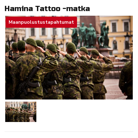
Hamina Tattoo -matka
Maanpuolustustapahtumat