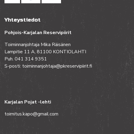
Yhteystiedot
Pohjois-Karjalan Reservipiirit
Toiminnanjohtaja Mika Räisänen
Lampitie 11 A, 81100 KONTIOLAHTI
Puh. 041 314 9351
S-posti: toiminnanjohtaja@pkreservipiirit.fi
Karjalan Pojat -lehti
toimitus.kapo@gmail.com