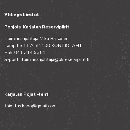
Yhteystiedot
Pohjois-Karjalan Reservipiirit
Toiminnanjohtaja Mika Räisänen
Lampitie 11 A, 81100 KONTIOLAHTI
Puh. 041 314 9351
S-posti: toiminnanjohtaja@pkreservipiirit.fi
Karjalan Pojat -lehti
toimitus.kapo@gmail.com