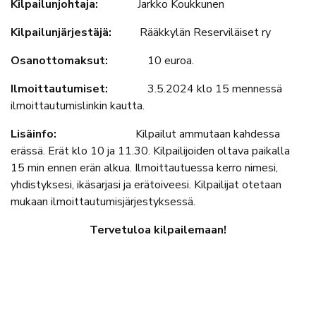
Kilpailunjohtaja:
Jarkko Koukkunen
Kilpailunjärjestäjä:
Rääkkylän Reserviläiset ry
Osanottomaksut:
10 euroa.
Ilmoittautumiset:
3.5.2024 klo 15 mennessä
ilmoittautumislinkin kautta.
Lisäinfo:
Kilpailut ammutaan kahdessa
erässä. Erät klo 10 ja 11.30. Kilpailijoiden oltava paikalla
15 min ennen erän alkua. Ilmoittautuessa kerro nimesi,
yhdistyksesi, ikäsarjasi ja erätoiveesi. Kilpailijat otetaan
mukaan ilmoittautumisjärjestyksessä.
Tervetuloa kilpailemaan!