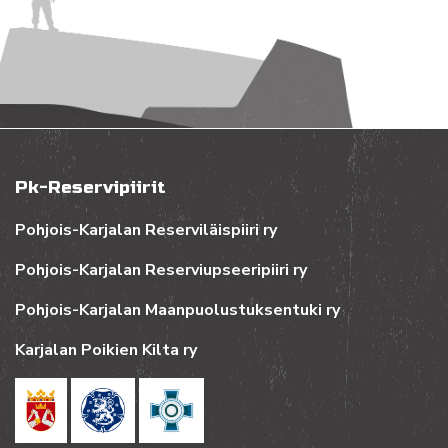
Pk-Reservipiirit
Pohjois-Karjalan Reserviläispiiri ry
Pohjois-Karjalan Reserviupseeripiiri ry
Pohjois-Karjalan Maanpuolustuksentuki ry
Karjalan Poikien Kilta ry