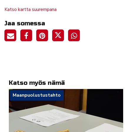
Katso kartta suurempana
Jaa somessa
Katso myös nämä
Maanpuolustustahto