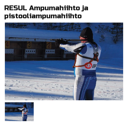
RESUL Ampumahiihto ja
pistooliampumahiihto