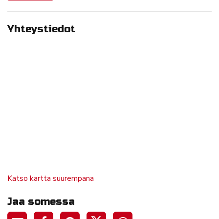
Yhteystiedot
Katso kartta suurempana
Jaa somessa