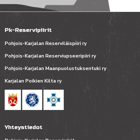
Pk-Reservipiirit
Pohjois-Karjalan Reserviläispiiri ry
Pohjois-Karjalan Reserviupseeripiiri ry
Pohjois-Karjalan Maanpuolustuksentuki ry
Karjalan Poikien Kilta ry
Yhteystiedot