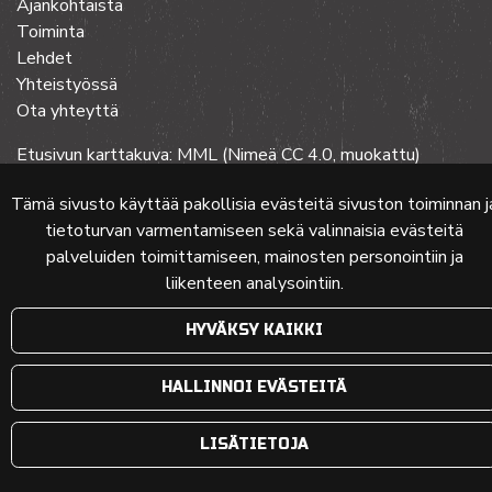
Ajankohtaista
Toiminta
Lehdet
Yhteistyössä
Ota yhteyttä
Etusivun karttakuva: MML (Nimeä CC 4.0, muokattu)
Tämä sivusto käyttää pakollisia evästeitä sivuston toiminnan j
tietoturvan varmentamiseen sekä valinnaisia evästeitä
© 2024 PKMT | Verkkosivu
atFlow Oy
palveluiden toimittamiseen, mainosten personointiin ja
liikenteen analysointiin.
HYVÄKSY KAIKKI
HALLINNOI EVÄSTEITÄ
LISÄTIETOJA