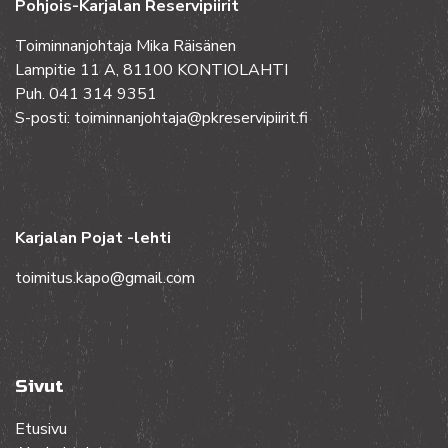
Pohjois-Karjalan Reservipiirit
Toiminnanjohtaja Mika Räisänen
Lampitie 11 A, 81100 KONTIOLAHTI
Puh. 041 314 9351
S-posti: toiminnanjohtaja@pkreservipiirit.fi
Karjalan Pojat -lehti
toimitus.kapo@gmail.com
Sivut
Etusivu