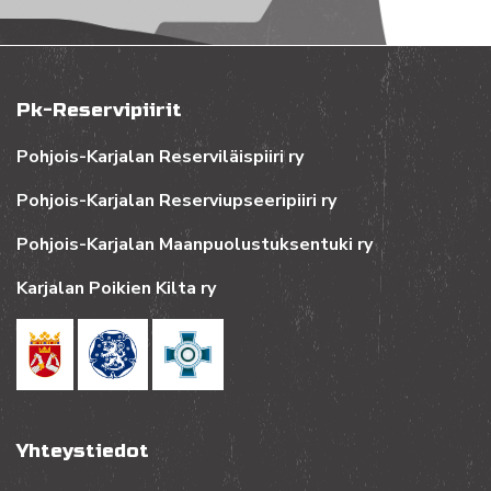
Pk-Reservipiirit
Pohjois-Karjalan Reserviläispiiri ry
Pohjois-Karjalan Reserviupseeripiiri ry
Pohjois-Karjalan Maanpuolustuksentuki ry
Karjalan Poikien Kilta ry
Yhteystiedot