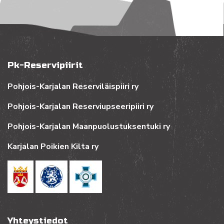
Pk-Reservipiirit
Pohjois-Karjalan Reserviläispiiri ry
Pohjois-Karjalan Reserviupseeripiiri ry
Pohjois-Karjalan Maanpuolustuksentuki ry
Karjalan Poikien Kilta ry
Yhteystiedot