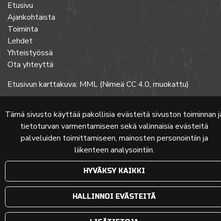
Etusivu
Ajankohtaista
Toiminta
Lehdet
Yhteistyössä
Ota yhteyttä
Etusivun karttakuva: MML (Nimeä CC 4.0, muokattu)
Tämä sivusto käyttää pakollisia evästeitä sivuston toiminnan j
© 2024 PKMT | Verkkosivu
atFlow Oy
tietoturvan varmentamiseen sekä valinnaisia evästeitä
palveluiden toimittamiseen, mainosten personointiin ja
liikenteen analysointiin.
HYVÄKSY KAIKKI
HALLINNOI EVÄSTEITÄ