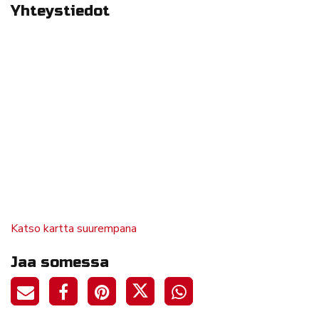
Yhteystiedot
Katso kartta suurempana
Jaa somessa