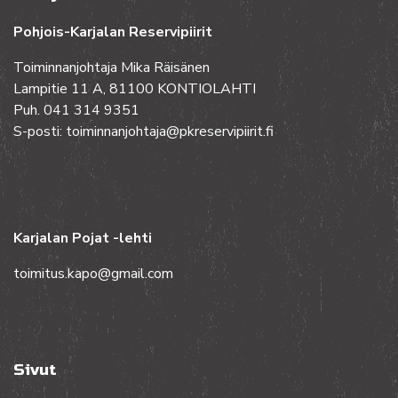
Pohjois-Karjalan Reservipiirit
Toiminnanjohtaja Mika Räisänen
Lampitie 11 A, 81100 KONTIOLAHTI
Puh. 041 314 9351
S-posti: toiminnanjohtaja@pkreservipiirit.fi
Karjalan Pojat -lehti
toimitus.kapo@gmail.com
Sivut