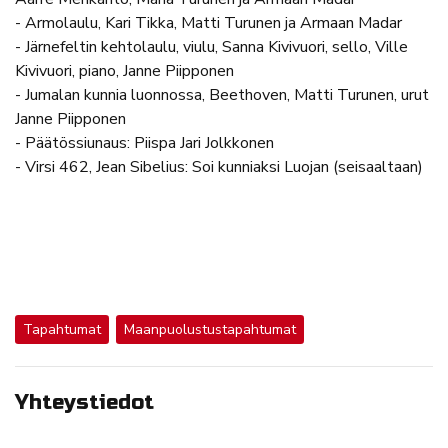
- Armolaulu, Kari Tikka, Matti Turunen ja Armaan Madar
- Järnefeltin kehtolaulu, viulu, Sanna Kivivuori, sello, Ville
Kivivuori, piano, Janne Piipponen
- Jumalan kunnia luonnossa, Beethoven, Matti Turunen, urut
Janne Piipponen
- Päätössiunaus: Piispa Jari Jolkkonen
- Virsi 462, Jean Sibelius: Soi kunniaksi Luojan (seisaaltaan)
Tapahtumat
Maanpuolustustapahtumat
Yhteystiedot