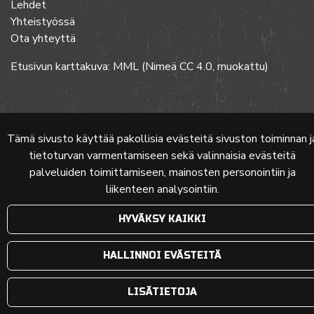
Lehdet
Yhteistyössä
Ota yhteyttä
Etusivun karttakuva: MML (Nimeä CC 4.0, muokattu)
© 2024 PKMT | Verkkosivu
atFlow Oy
Tämä sivusto käyttää pakollisia evästeitä sivuston toiminnan j
tietoturvan varmentamiseen sekä valinnaisia evästeitä
palveluiden toimittamiseen, mainosten personointiin ja
liikenteen analysointiin.
HYVÄKSY KAIKKI
HALLINNOI EVÄSTEITÄ
LISÄTIETOJA