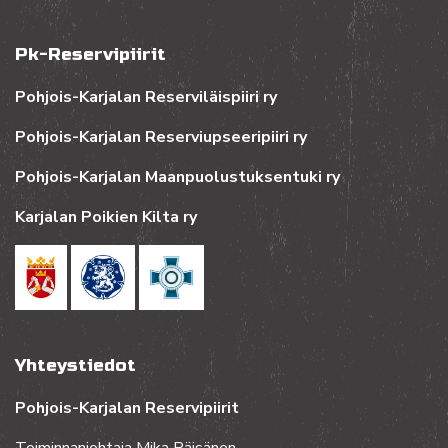
Pk-Reservipiirit
Pohjois-Karjalan Reserviläispiiri ry
Pohjois-Karjalan Reserviupseeripiiri ry
Pohjois-Karjalan Maanpuolustuksentuki ry
Karjalan Poikien Kilta ry
Yhteystiedot
Pohjois-Karjalan Reservipiirit