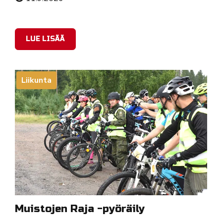
LUE LISÄÄ
Liikunta
Muistojen Raja -pyöräily