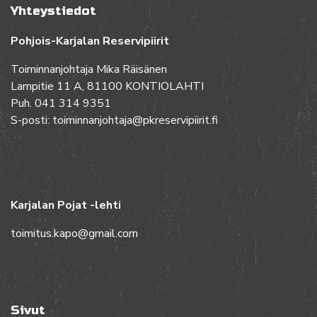
Yhteystiedot
Pohjois-Karjalan Reservipiirit
Toiminnanjohtaja Mika Räisänen
Lampitie 11 A, 81100 KONTIOLAHTI
Puh. 041 314 9351
S-posti: toiminnanjohtaja@pkreservipiirit.fi
Karjalan Pojat -lehti
toimitus.kapo@gmail.com
Sivut