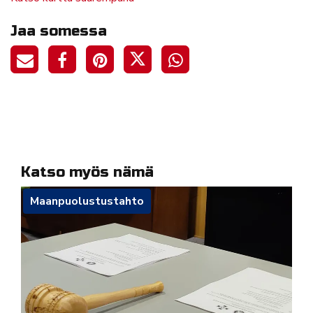
Jaa somessa
Katso myös nämä
Maanpuolustustahto