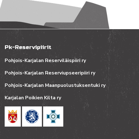
Pk-Reservipiirit
Pohjois-Karjalan Reserviläispiiri ry
Pohjois-Karjalan Reserviupseeripiiri ry
Pohjois-Karjalan Maanpuolustuksentuki ry
Karjalan Poikien Kilta ry