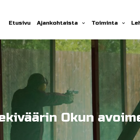
Etusivu
Ajankohtaista
Toiminta
Le
ekiväärin Okun avoim