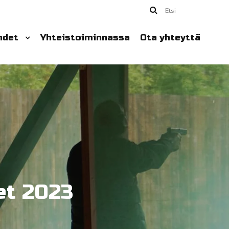
Etsi
hdet
Yhteistoiminnassa
Ota yhteyttä
et 2023