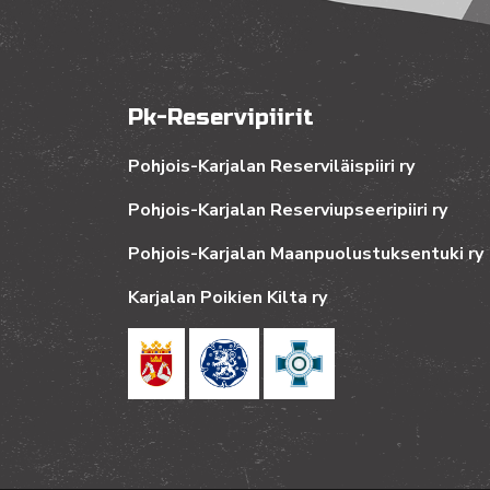
Pk-Reservipiirit
Pohjois-Karjalan Reserviläispiiri ry
Pohjois-Karjalan Reserviupseeripiiri ry
Pohjois-Karjalan Maanpuolustuksentuki ry
Karjalan Poikien Kilta ry