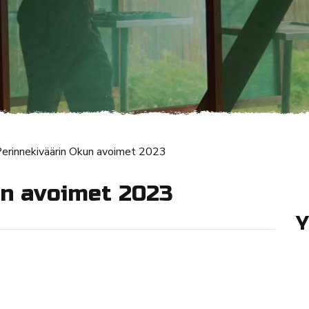
erinnekiväärin Okun avoimet 2023
un avoimet 2023
Y