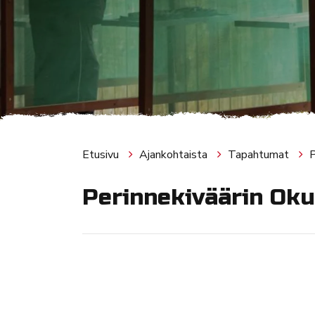
Etusivu
Ajankohtaista
Tapahtumat
P
Perinnekiväärin Ok