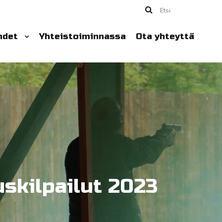
Etsi
hdet
Yhteistoiminnassa
Ota yhteyttä
skilpailut 2023