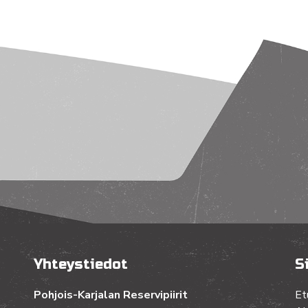
Yhteystiedot
S
Pohjois-Karjalan Reservipiirit
Et