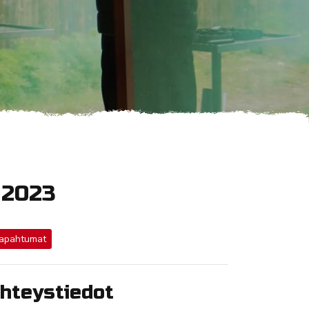
 2023
apahtumat
hteystiedot