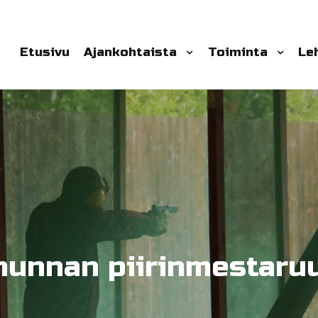
Etusivu
Ajankohtaista
Toiminta
Le
unnan piirinmestaruu