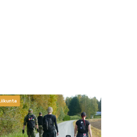
Liikunta