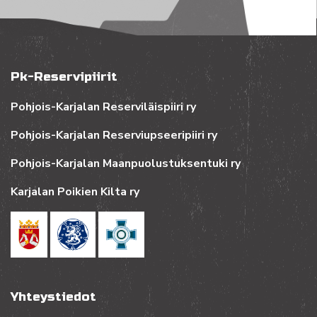
Pk-Reservipiirit
Pohjois-Karjalan Reserviläispiiri ry
Pohjois-Karjalan Reserviupseeripiiri ry
Pohjois-Karjalan Maanpuolustuksentuki ry
Karjalan Poikien Kilta ry
Yhteystiedot