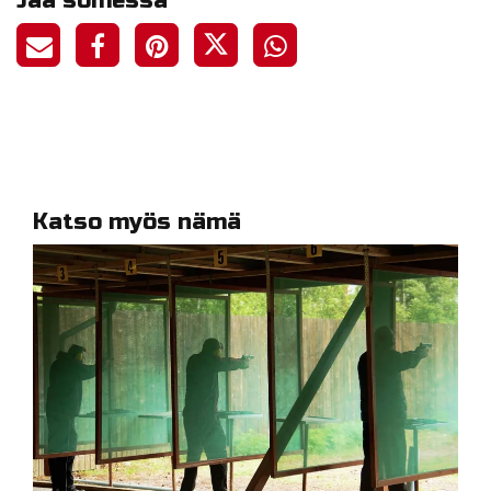
Jaa somessa
Katso myös nämä