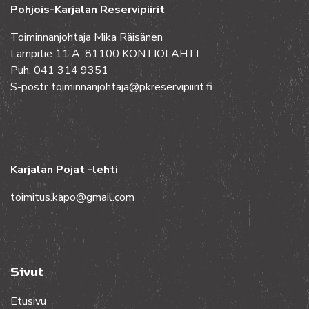
Pohjois-Karjalan Reservipiirit
Toiminnanjohtaja Mika Räisänen
Lampitie 11 A, 81100 KONTIOLAHTI
Puh. 041 314 9351
S-posti: toiminnanjohtaja@pkreservipiirit.fi
Karjalan Pojat -lehti
toimitus.kapo@gmail.com
Sivut
Etusivu