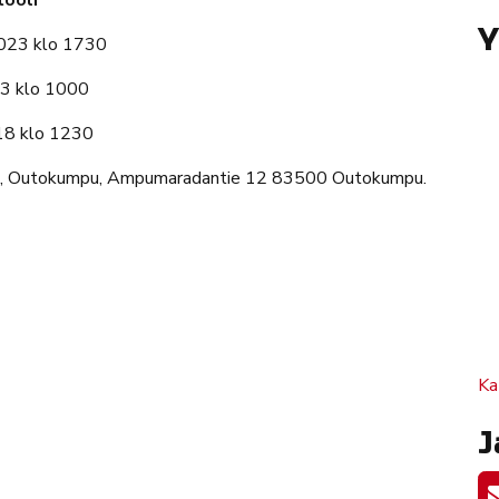
Y
023 klo 1730
3 klo 1000
8 klo 1230
ta, Outokumpu, Ampumaradantie 12 83500 Outokumpu.
Ka
J