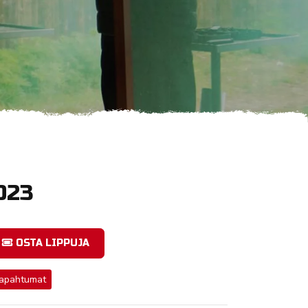
2023
OSTA LIPPUJA
apahtumat