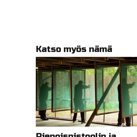
Katso myös nämä
Pienoispistoolin ja