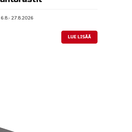
Tapahtuman ajankohta
6.8.- 27.8.2026
LUE LISÄÄ