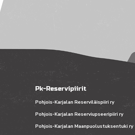
Pk-Reservipiirit
Pohjois-Karjalan Reserviläispiiri ry
Pohjois-Karjalan Reserviupseeripiiri ry
Pohjois-Karjalan Maanpuolustuksentuki ry