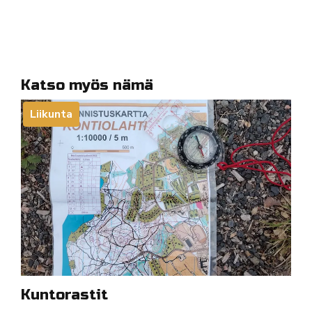
Katso myös nämä
Liikunta
Kuntorastit