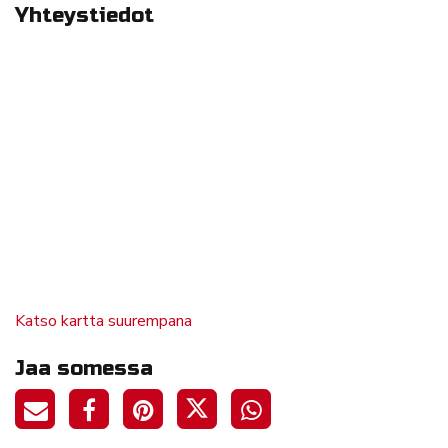
Yhteystiedot
Katso kartta suurempana
Jaa somessa