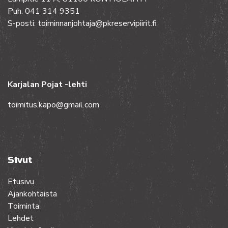
Puh. 041 314 9351
S-posti: toiminnanjohtaja@pkreservipiirit.fi
Karjalan Pojat -lehti
toimitus.kapo@gmail.com
Sivut
Etusivu
Ajankohtaista
Toiminta
Lehdet