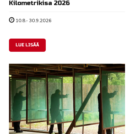
Kilometrikisa 2026
Tapahtuman ajankohta
10.8.- 30.9.2026
LUE LISÄÄ