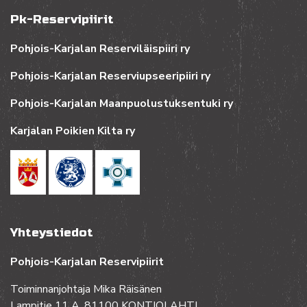
Pk-Reservipiirit
Pohjois-Karjalan Reserviläispiiri ry
Pohjois-Karjalan Reserviupseeripiiri ry
Pohjois-Karjalan Maanpuolustuksentuki ry
Karjalan Poikien Kilta ry
Yhteystiedot
Pohjois-Karjalan Reservipiirit
Toiminnanjohtaja Mika Räisänen
Lampitie 11 A, 81100 KONTIOLAHTI