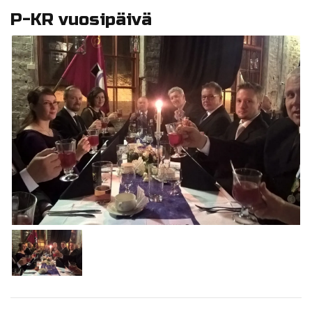
P-KR vuosipäivä