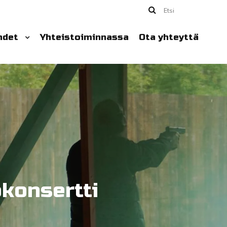
Etsi
hdet
Yhteistoiminnassa
Ota yhteyttä
konsertti