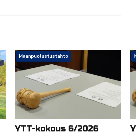
Maanpuolustustahto
YTT-kokous 6/2026
Y