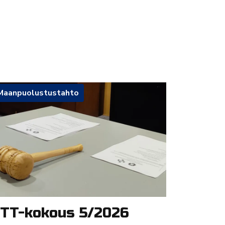
Maanpuolustustahto
TT-kokous 5/2026