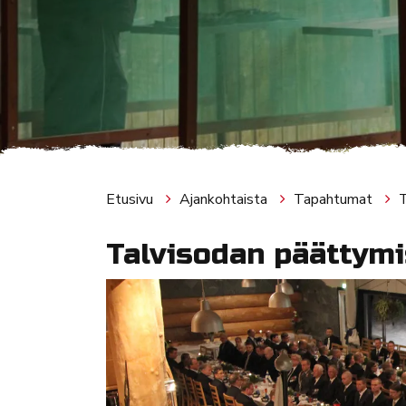
Etusivu
Ajankohtaista
Tapahtumat
T
Talvisodan päättymi