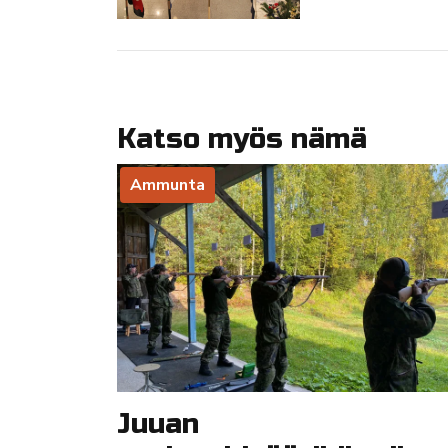
Katso myös nämä
Ammunta
Juuan