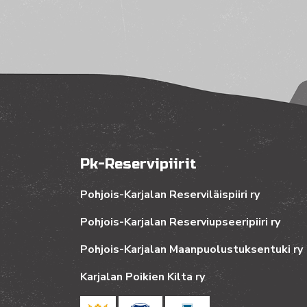
Pk-Reservipiirit
Pohjois-Karjalan Reserviläispiiri ry
Pohjois-Karjalan Reserviupseeripiiri ry
Pohjois-Karjalan Maanpuolustuksentuki ry
Karjalan Poikien Kilta ry