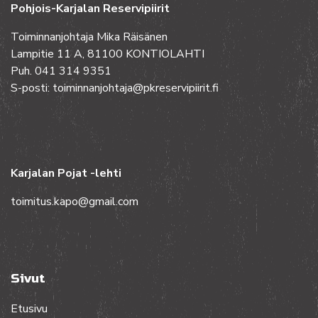
Pohjois-Karjalan Reservipiirit
Toiminnanjohtaja Mika Räisänen
Lampitie 11 A, 81100 KONTIOLAHTI
Puh. 041 314 9351
S-posti: toiminnanjohtaja@pkreservipiirit.fi
Karjalan Pojat -lehti
toimitus.kapo@gmail.com
Sivut
Etusivu