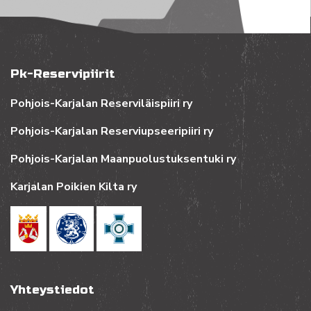
Pk-Reservipiirit
Pohjois-Karjalan Reserviläispiiri ry
Pohjois-Karjalan Reserviupseeripiiri ry
Pohjois-Karjalan Maanpuolustuksentuki ry
Karjalan Poikien Kilta ry
Yhteystiedot