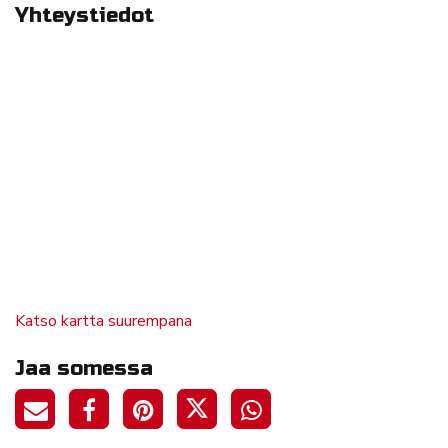
Yhteystiedot
Katso kartta suurempana
Jaa somessa