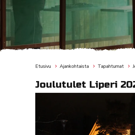
Etusivu
Ajankohtaista
Tapahtumat
J
Joulutulet Liperi 20