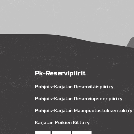
Pk-Reservipiirit
Pohjois-Karjalan Reserviläispiiri ry
Pohjois-Karjalan Reserviupseeripiiri ry
Pohjois-Karjalan Maanpuolustuksentuki ry
Karjalan Poikien Kilta ry