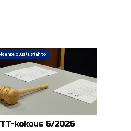
Maanpuolustustahto
TT-kokous 6/2026