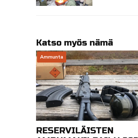
Katso myös nämä
Ammunta
RESERVILÄISTEN