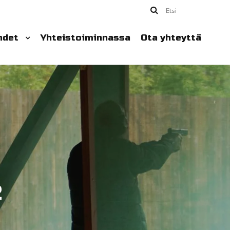
Etsi
hdet
Yhteistoiminnassa
Ota yhteyttä
2