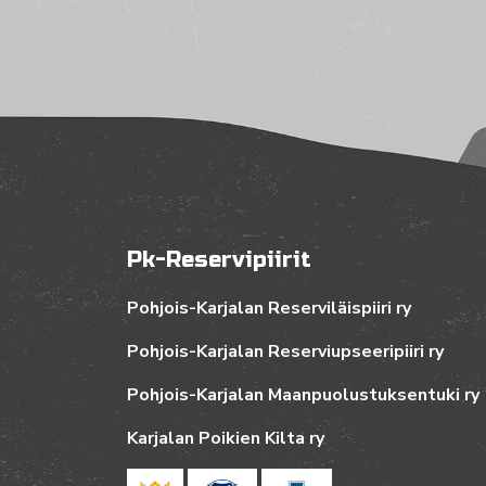
Pk-Reservipiirit
Pohjois-Karjalan Reserviläispiiri ry
Pohjois-Karjalan Reserviupseeripiiri ry
Pohjois-Karjalan Maanpuolustuksentuki ry
Karjalan Poikien Kilta ry