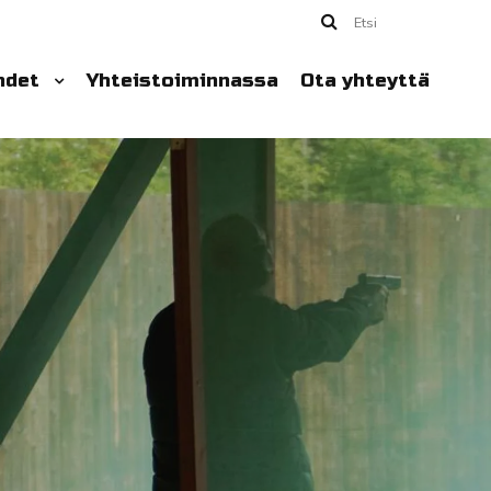
Etsi
hdet
Yhteistoiminnassa
Ota yhteyttä