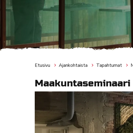
Etusivu
Ajankohtaista
Tapahtumat
M
Maakuntaseminaari