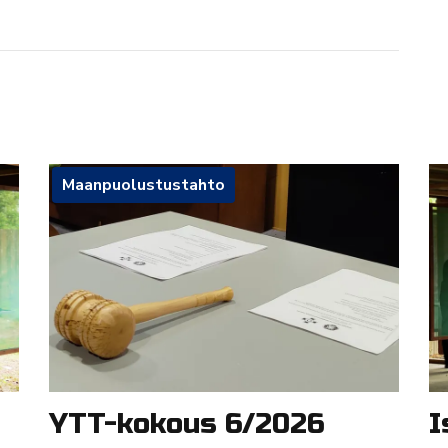
Maanpuolustustahto
YTT-kokous 6/2026
I