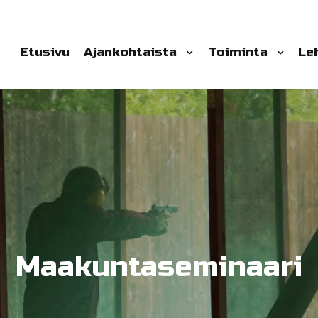
Etusivu
Ajankohtaista
Toiminta
Le
Maakuntaseminaari