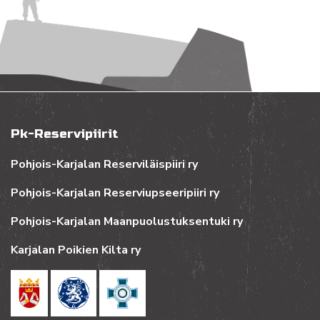
Pk-Reservipiirit
Pohjois-Karjalan Reserviläispiiri ry
Pohjois-Karjalan Reserviupseeripiiri ry
Pohjois-Karjalan Maanpuolustuksentuki ry
Karjalan Poikien Kilta ry