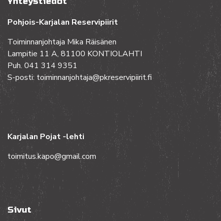
Yhteystiedot
Pohjois-Karjalan Reservipiirit
Toiminnanjohtaja Mika Räisänen
Lampitie 11 A, 81100 KONTIOLAHTI
Puh. 041 314 9351
S-posti: toiminnanjohtaja@pkreservipiirit.fi
Karjalan Pojat -lehti
toimitus.kapo@gmail.com
Sivut