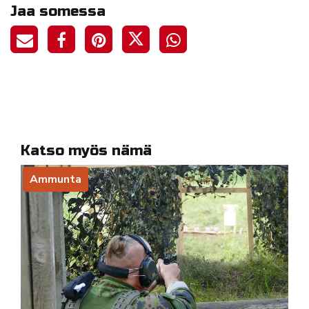
Jaa somessa
Katso myös nämä
Ammunta