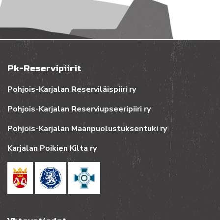
Pk-Reservipiirit
Pohjois-Karjalan Reserviläispiiri ry
Pohjois-Karjalan Reserviupseeripiiri ry
Pohjois-Karjalan Maanpuolustuksentuki ry
Karjalan Poikien Kilta ry