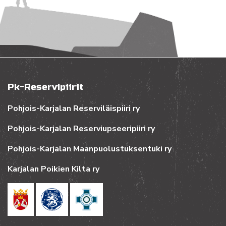
Pk-Reservipiirit
Pohjois-Karjalan Reserviläispiiri ry
Pohjois-Karjalan Reserviupseeripiiri ry
Pohjois-Karjalan Maanpuolustuksentuki ry
Karjalan Poikien Kilta ry