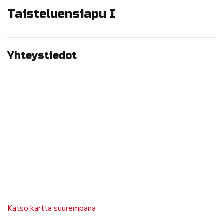
Taisteluensiapu I
Yhteystiedot
Katso kartta suurempana