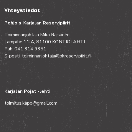
Yhteystiedot
Pohjois-Karjalan Reservipiirit
Toiminnanjohtaja Mika Räisänen
Lampitie 11 A, 81100 KONTIOLAHTI
Puh. 041 314 9351
S-posti: toiminnanjohtaja@pkreservipiirit.fi
Karjalan Pojat -lehti
toimitus.kapo@gmail.com