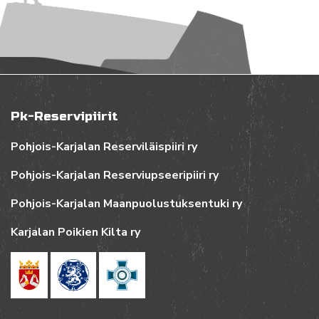
Pk-Reservipiirit
Pohjois-Karjalan Reserviläispiiri ry
Pohjois-Karjalan Reserviupseeripiiri ry
Pohjois-Karjalan Maanpuolustuksentuki ry
Karjalan Poikien Kilta ry