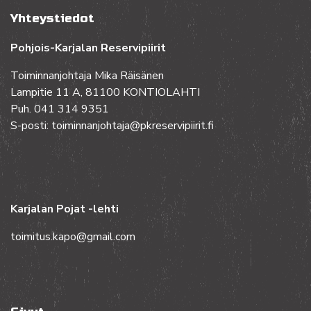
Yhteystiedot
Pohjois-Karjalan Reservipiirit
Toiminnanjohtaja Mika Räisänen
Lampitie 11 A, 81100 KONTIOLAHTI
Puh. 041 314 9351
S-posti: toiminnanjohtaja@pkreservipiirit.fi
Karjalan Pojat -lehti
toimitus.kapo@gmail.com