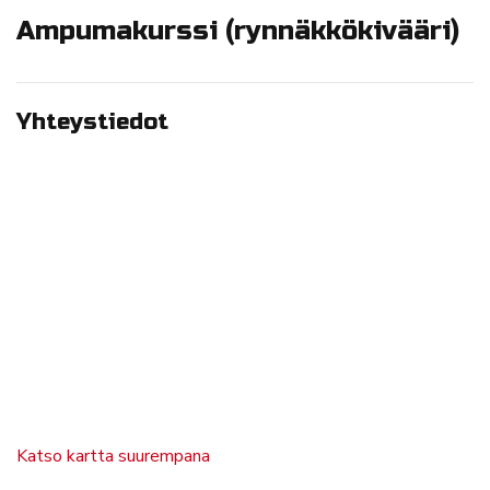
Ampumakurssi (rynnäkkökivääri)
Yhteystiedot
Katso kartta suurempana