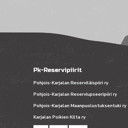
Pk-Reservipiirit
Pohjois-Karjalan Reserviläispiiri ry
Pohjois-Karjalan Reserviupseeripiiri ry
Pohjois-Karjalan Maanpuolustuksentuki ry
Karjalan Poikien Kilta ry