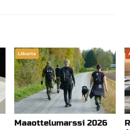
Liikunta
Maaottelumarssi 2026
R