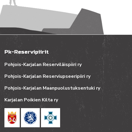
Pk-Reservipiirit
Pohjois-Karjalan Reserviläispiiri ry
Pohjois-Karjalan Reserviupseeripiiri ry
Pohjois-Karjalan Maanpuolustuksentuki ry
Karjalan Poikien Kilta ry