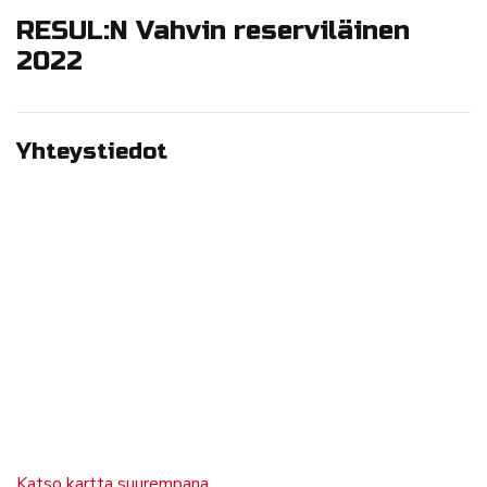
RESUL:N Vahvin reserviläinen
2022
Yhteystiedot
Katso kartta suurempana