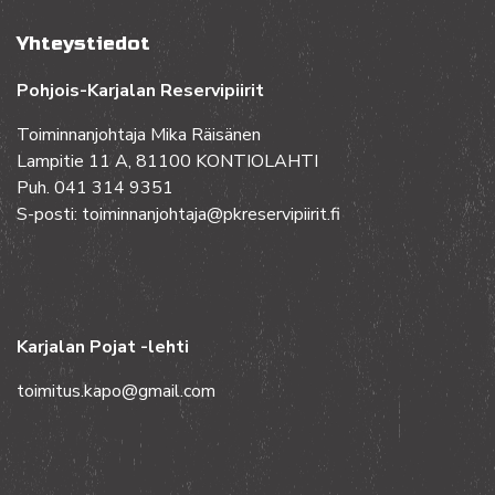
Yhteystiedot
Pohjois-Karjalan Reservipiirit
Toiminnanjohtaja Mika Räisänen
Lampitie 11 A, 81100 KONTIOLAHTI
Puh. 041 314 9351
S-posti: toiminnanjohtaja@pkreservipiirit.fi
Karjalan Pojat -lehti
toimitus.kapo@gmail.com