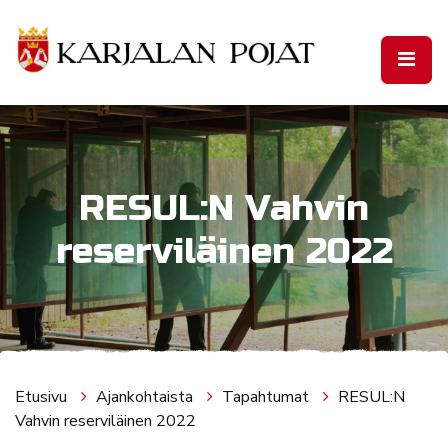
Siirry pääsisältöön
RESUL:N Vahvin
reserviläinen 2022
Etusivu
Ajankohtaista
Tapahtumat
RESUL:N
Vahvin reserviläinen 2022