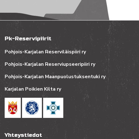
Pk-Reservipiirit
Pohjois-Karjalan Reserviläispiiri ry
Pohjois-Karjalan Reserviupseeripiiri ry
Pohjois-Karjalan Maanpuolustuksentuki ry
Karjalan Poikien Kilta ry
Yhteystiedot