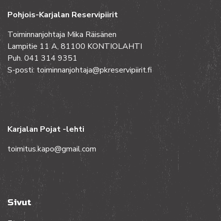
Pohjois-Karjalan Reservipiirit
Toiminnanjohtaja Mika Räisänen
Lampitie 11 A, 81100 KONTIOLAHTI
Puh. 041 314 9351
S-posti: toiminnanjohtaja@pkreservipiirit.fi
Karjalan Pojat -lehti
toimitus.kapo@gmail.com
Sivut