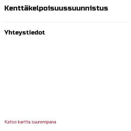
Kenttäkelpoisuussuunnistus
Yhteystiedot
Katso kartta suurempana