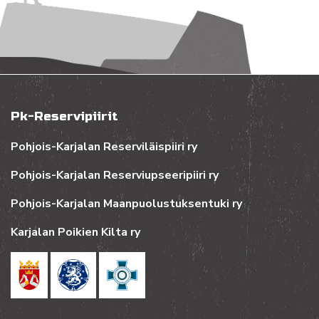
Pk-Reservipiirit
Pohjois-Karjalan Reserviläispiiri ry
Pohjois-Karjalan Reserviupseeripiiri ry
Pohjois-Karjalan Maanpuolustuksentuki ry
Karjalan Poikien Kilta ry