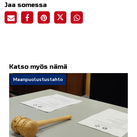
Jaa somessa
Katso myös nämä
Maanpuolustustahto