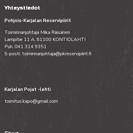
Yhteystiedot
Pohjois-Karjalan Reservipiirit
Toiminnanjohtaja Mika Räisänen
Lampitie 11 A, 81100 KONTIOLAHTI
Puh. 041 314 9351
S-posti: toiminnanjohtaja@pkreservipiirit.fi
Karjalan Pojat -lehti
toimitus.kapo@gmail.com